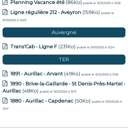
Planning Vacance été
(86Ko)
publié le 15/12/2025 à 13:26
Ligne régulière 212 - Aveyron
(159Ko)
publié le
31/10/2025 à 13:23
Auvergne
Trans'Cab - Ligne F
(231Ko)
publié le 31/10/2025 à 13:24
TER
1891 - Aurillac - Arvant
(49Ko)
publié le 15/12/2025 à 13:16
1890 - Brive-la-Gaillarde - St Denis-Près-Martel -
Aurillac
(48Ko)
publié le 15/12/2025 à 13:17
1880 - Aurillac - Capdenac
(50Ko)
publié le 15/12/2025 à
13:17