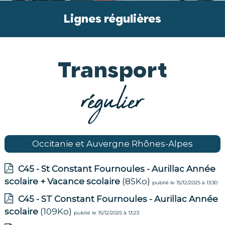
Lignes régulières
Transport
régulier
Occitanie et Auvergne Rhônes-Alpes
C45 - St Constant Fournoules - Aurillac Année
scolaire + Vacance scolaire
(85Ko)
publié le 15/12/2025 à 13:30
C45 - ST Constant Fournoules - Aurillac Année
scolaire
(109Ko)
publié le 15/12/2025 à 13:23