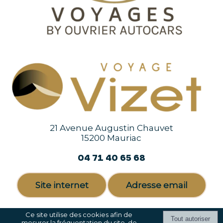
21 Avenue Augustin Chauvet
15200 Mauriac
04 71 40 65 68
Site internet
Adresse email
Ce site utilise des cookies afin de
mesurer la fréquentation du site, de