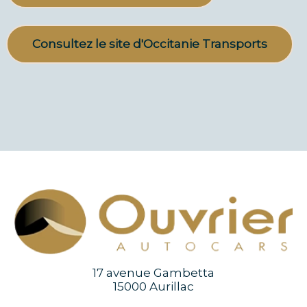
Consultez le site d'Occitanie Transports
17 avenue Gambetta
15000 Aurillac